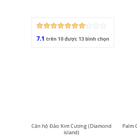
7.1
trên
10
được
13
bình chọn
Căn hộ Đảo Kim Cương (Diamond
Palm C
island)