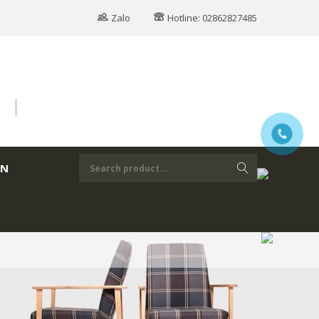
Zalo
Hotline: 02862827485
ÁN