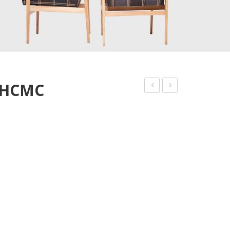
, HCMC