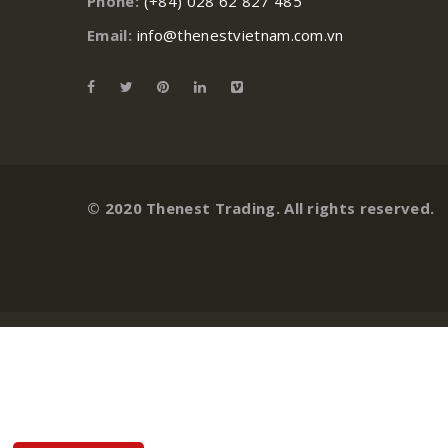
Phone:
(+84) 028 62 827 485
Email:
info@thenestvietnam.com.vn
© 2020 Thenest Trading. All rights reserved.