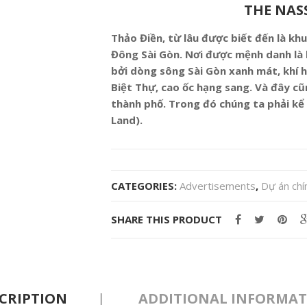
THE NAS
Thảo Điền, từ lâu được biết đến là kh
Đông Sài Gòn. Nơi được mệnh danh là 
bởi dòng sông Sài Gòn xanh mát, khí 
Biệt Thự, cao ốc hạng sang. Và đây cũ
thành phố. Trong đó chúng ta phải kể
Land).
CATEGORIES:
Advertisements
,
Dự án chí
SHARE THIS PRODUCT
CRIPTION
ADDITIONAL INFORMA