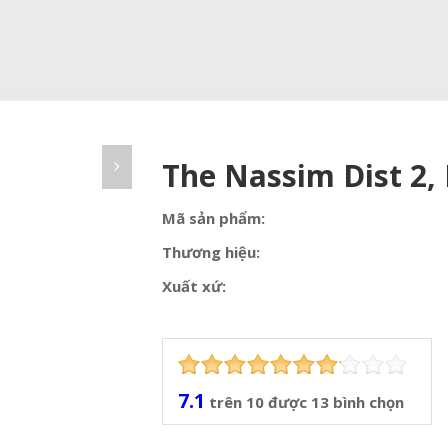
The Nassim Dist 2
Mã sản phẩm:
Thương hiệu:
Xuất xứ:
7.1
trên
10
được
13
bình chọn