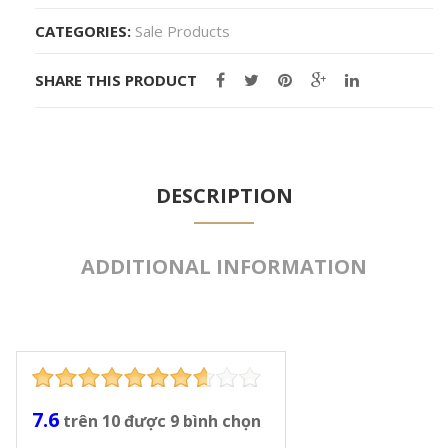
CATEGORIES:
Sale Products
SHARE THIS PRODUCT
DESCRIPTION
ADDITIONAL INFORMATION
7.6
trên
10
được
9
bình chọn