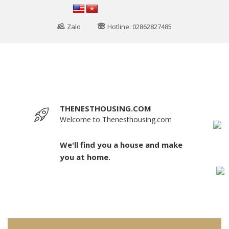
Zalo
Hotline: 02862827485
THENESTHOUSING.COM
Welcome to Thenesthousing.com
We'll find you a house and make
you at home.