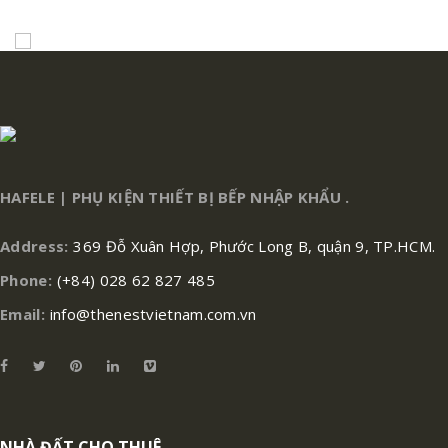
HAFELE | PHỤ KIỆN THIẾT BỊ BẾP NHẬP KHẨU .
Address:
369 Đỗ Xuân Hợp, Phước Long B, quận 9, TP.HCM.
Phone:
(+84) 028 62 827 485
Email:
info@thenestvietnam.com.vn
NHÀ ĐẤT CHO THUÊ