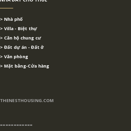
> Nhà phố
> Villa - Biệt thự
> Căn hộ chung cư
> Đất dự án - Đất ở
> Văn phòng
> Mặt bằng-Cửa hàng
THENESTHOUSING.COM
============